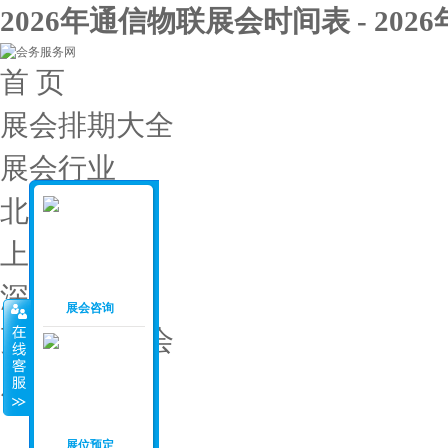
2026年通信物联展会时间表 - 20
首 页
展会排期大全
展会行业
北京展会
上海展会
深圳展会
展会咨询
更多城市展会
展会投稿
展会月份
：
展位预定