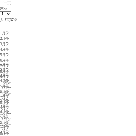
下一页
末页
共
2
页
37
条
北京展会排期
1月份
2月份
3月份
4月份
5月份
上海展会排期
6月份
1月份
7月份
2月份
8月份
3月份
9月份
4月份
10月份
5月份
11月份
广州展会排期
6月份
12月份
1月份
7月份
2月份
8月份
3月份
9月份
4月份
10月份
5月份
11月份
深圳展会排期
6月份
12月份
1月份
7月份
2月份
8月份