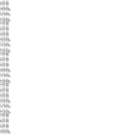
3月份
9月份
4月份
10月份
5月份
11月份
济南展会排期
6月份
12月份
1月份
7月份
2月份
8月份
3月份
9月份
4月份
10月份
5月份
11月份
中山展会排期
6月份
12月份
1月份
7月份
2月份
8月份
3月份
9月份
4月份
10月份
5月份
11月份
重庆展会排期
6月份
12月份
1月份
7月份
2月份
8月份
3月份
9月份
4月份
10月份
5月份
11月份
贵阳展会排期
6月份
12月份
1月份
7月份
2月份
8月份
3月份
9月份
4月份
10月份