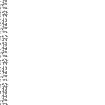
9月份
4月份
10月份
5月份
11月份
厦门展会排期
6月份
12月份
1月份
7月份
2月份
8月份
3月份
9月份
4月份
10月份
5月份
11月份
青岛展会排期
6月份
12月份
1月份
7月份
2月份
8月份
3月份
9月份
4月份
10月份
5月份
11月份
东莞展会排期
6月份
12月份
1月份
7月份
2月份
8月份
3月份
9月份
4月份
10月份
5月份
11月份
天津展会排期
6月份
12月份
1月份
7月份
2月份
8月份
3月份
9月份
4月份
10月份
5月份