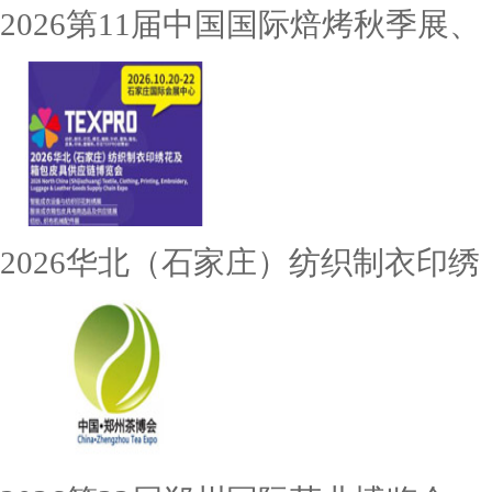
2026第11届中国国际焙烤秋季展、
2026华北（石家庄）纺织制衣印绣