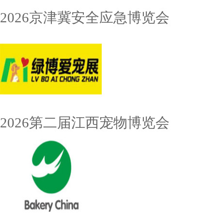
2026京津冀安全应急博览会
2026第二届江西宠物博览会