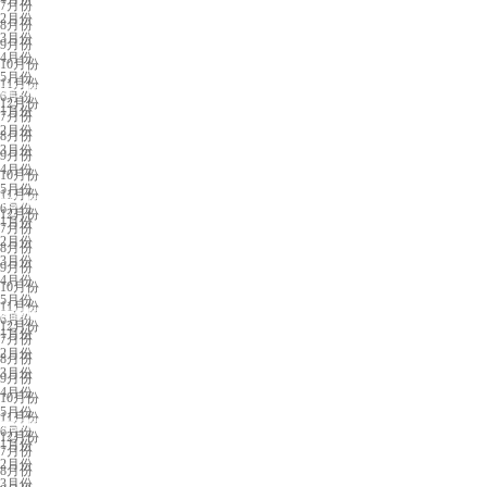
7月份
2月份
8月份
3月份
9月份
4月份
10月份
5月份
11月份
西安展会排期
6月份
12月份
1月份
7月份
2月份
8月份
3月份
9月份
4月份
10月份
5月份
11月份
银川展会排期
6月份
12月份
1月份
7月份
2月份
8月份
3月份
9月份
4月份
10月份
5月份
11月份
南昌展会排期
6月份
12月份
1月份
7月份
2月份
8月份
3月份
9月份
4月份
10月份
5月份
11月份
东营展会排期
6月份
12月份
1月份
7月份
2月份
8月份
3月份