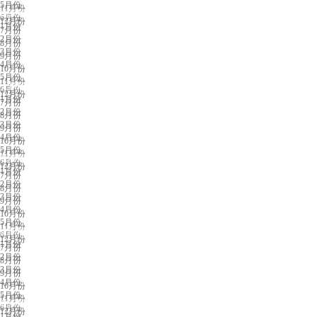
5月份
11月份
南京展会排期
6月份
12月份
1月份
7月份
2月份
8月份
3月份
9月份
4月份
10月份
5月份
11月份
太原展会排期
6月份
12月份
1月份
7月份
2月份
8月份
3月份
9月份
4月份
10月份
5月份
11月份
长春展会排期
6月份
12月份
1月份
7月份
2月份
8月份
3月份
9月份
4月份
10月份
5月份
11月份
沈阳展会排期
6月份
12月份
1月份
7月份
2月份
8月份
3月份
9月份
4月份
10月份
5月份
11月份
临沂展会排期
6月份
12月份
1月份