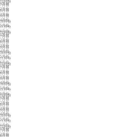
12月份
1月份
7月份
2月份
8月份
3月份
9月份
4月份
10月份
5月份
11月份
成都展会排期
6月份
12月份
1月份
7月份
2月份
8月份
3月份
9月份
4月份
10月份
5月份
11月份
长沙展会排期
6月份
12月份
1月份
7月份
2月份
8月份
3月份
9月份
4月份
10月份
5月份
11月份
义乌展会排期
6月份
12月份
1月份
7月份
2月份
8月份
3月份
9月份
4月份
10月份
5月份
11月份
苏州展会排期
6月份
12月份
1月份
7月份
2月份
8月份