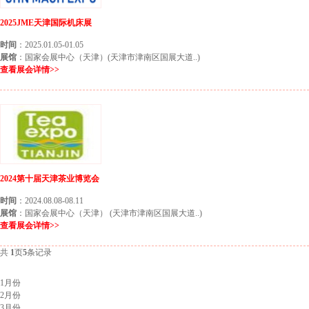
2025JME天津国际机床展
时间
：2025.01.05-01.05
展馆
：国家会展中心（天津）(天津市津南区国展大道..)
查看展会详情>>
2024第十届天津茶业博览会
时间
：2024.08.08-08.11
展馆
：国家会展中心（天津） (天津市津南区国展大道..)
查看展会详情>>
共
1
页
5
条记录
北京展会排期
1月份
2月份
3月份