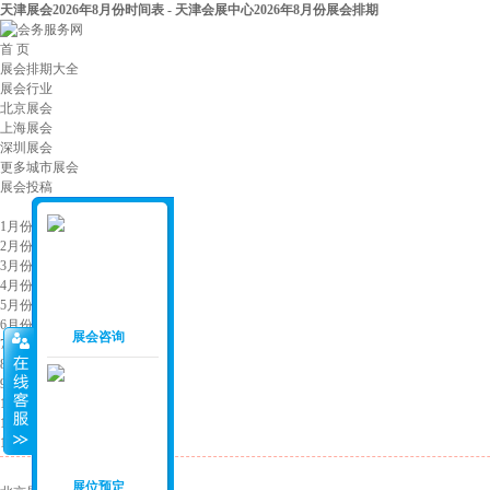
天津展会2026年8月份时间表 - 天津会展中心2026年8月份展会排期
首 页
展会排期大全
展会行业
北京展会
上海展会
深圳展会
更多城市展会
展会投稿
展会月份
：
1月份展会
2月份展会
3月份展会
4月份展会
5月份展会
6月份展会
展会咨询
7月份展会
8月份展会
9月份展会
10月份展会
11月份展会
12月份展会
展会城市
：
展位预定