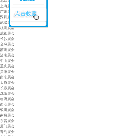
北京展会
上海展会
广州展会
深圳展会
武汉展会
杭州展会
成都展会
长沙展会
义乌展会
苏州展会
济南展会
中山展会
重庆展会
贵阳展会
南京展会
太原展会
长春展会
沈阳展会
临沂展会
西安展会
银川展会
南昌展会
东营展会
厦门展会
青岛展会