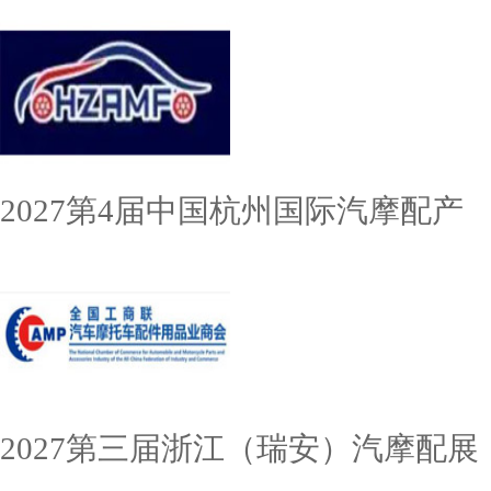
2027第4届中国杭州国际汽摩配产
2027第三届浙江（瑞安）汽摩配展