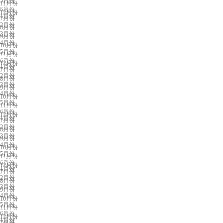
5月份
11月份
深圳展会排期
6月份
12月份
1月份
7月份
2月份
8月份
3月份
9月份
4月份
10月份
5月份
11月份
武汉展会排期
6月份
12月份
1月份
7月份
2月份
8月份
3月份
9月份
4月份
10月份
5月份
11月份
杭州展会排期
6月份
12月份
1月份
7月份
2月份
8月份
3月份
9月份
4月份
10月份
5月份
11月份
成都展会排期
6月份
12月份
1月份
7月份
2月份
8月份
3月份
9月份
4月份
10月份
5月份
11月份
长沙展会排期
6月份
12月份
1月份
7月份