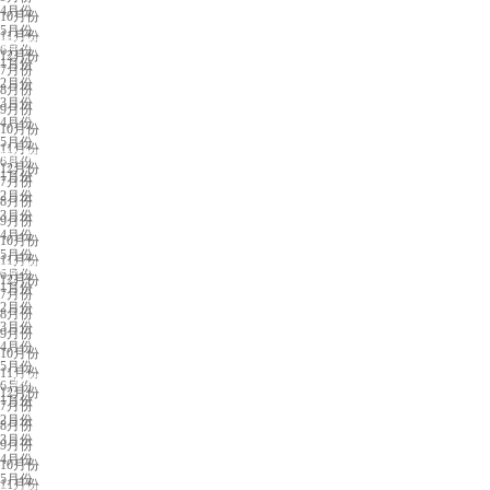
4月份
10月份
5月份
11月份
重庆展会排期
6月份
12月份
1月份
7月份
2月份
8月份
3月份
9月份
4月份
10月份
5月份
11月份
贵阳展会排期
6月份
12月份
1月份
7月份
2月份
8月份
3月份
9月份
4月份
10月份
5月份
11月份
南京展会排期
6月份
12月份
1月份
7月份
2月份
8月份
3月份
9月份
4月份
10月份
5月份
11月份
太原展会排期
6月份
12月份
1月份
7月份
2月份
8月份
3月份
9月份
4月份
10月份
5月份
11月份