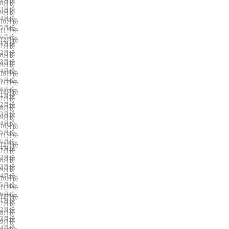
2月份
8月份
3月份
9月份
4月份
10月份
5月份
11月份
南昌展会排期
6月份
12月份
1月份
7月份
2月份
8月份
3月份
9月份
4月份
10月份
5月份
11月份
东营展会排期
6月份
12月份
1月份
7月份
2月份
8月份
3月份
9月份
4月份
10月份
5月份
11月份
厦门展会排期
6月份
12月份
1月份
7月份
2月份
8月份
3月份
9月份
4月份
10月份
5月份
11月份
青岛展会排期
6月份
12月份
1月份
7月份
2月份
8月份
3月份
9月份
4月份