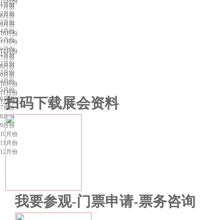
12月份
1月份
7月份
2月份
8月份
3月份
9月份
4月份
10月份
5月份
11月份
昆明展会排期
6月份
12月份
1月份
7月份
2月份
8月份
3月份
9月份
4月份
10月份
5月份
11月份
6月份
扫码下载展会资料
12月份
7月份
8月份
9月份
10月份
11月份
12月份
我要参观-门票申请-票务咨询