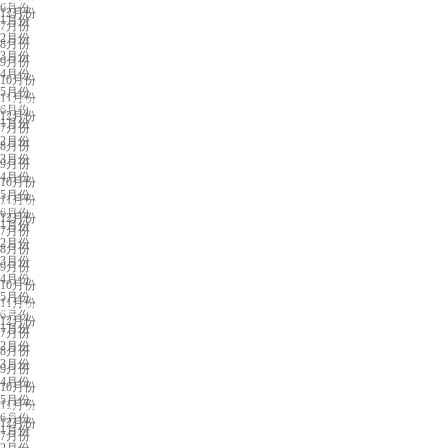
长春展会排期
6月份
12月份
1月份
7月份
2月份
8月份
3月份
9月份
4月份
10月份
5月份
11月份
沈阳展会排期
6月份
12月份
1月份
7月份
2月份
8月份
3月份
9月份
4月份
10月份
5月份
11月份
临沂展会排期
6月份
12月份
1月份
7月份
2月份
8月份
3月份
9月份
4月份
10月份
5月份
11月份
西安展会排期
6月份
12月份
1月份
7月份
2月份
8月份
3月份
9月份
4月份
10月份
5月份
11月份
银川展会排期
6月份
12月份
1月份
7月份