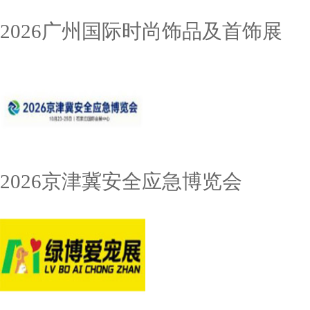
2026广州国际时尚饰品及首饰展
2026京津冀安全应急博览会