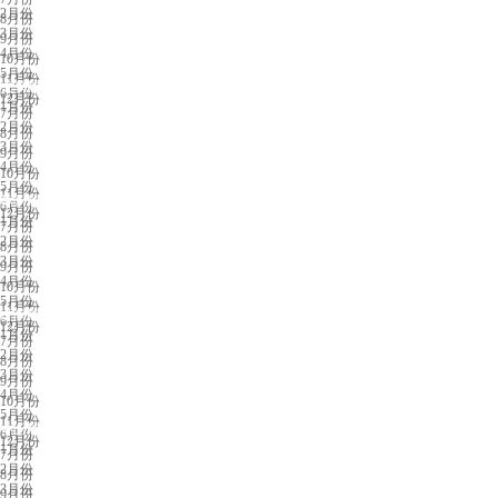
2月份
8月份
3月份
9月份
4月份
10月份
5月份
11月份
义乌展会排期
6月份
12月份
1月份
7月份
2月份
8月份
3月份
9月份
4月份
10月份
5月份
11月份
苏州展会排期
6月份
12月份
1月份
7月份
2月份
8月份
3月份
9月份
4月份
10月份
5月份
11月份
济南展会排期
6月份
12月份
1月份
7月份
2月份
8月份
3月份
9月份
4月份
10月份
5月份
11月份
中山展会排期
6月份
12月份
1月份
7月份
2月份
8月份
3月份
9月份