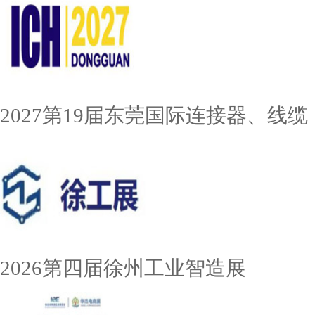
2027第19届东莞国际连接器、线缆
2026第四届徐州工业智造展