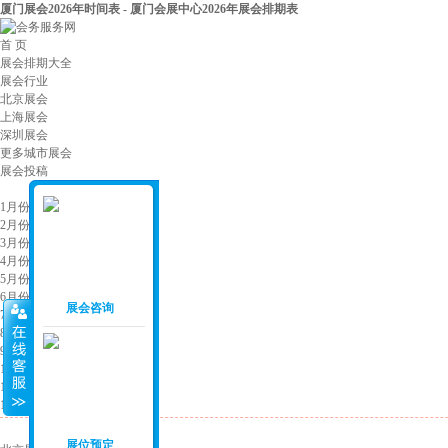
厦门展会2026年时间表 - 厦门会展中心2026年展会排期表
首 页
展会排期大全
展会行业
北京展会
上海展会
深圳展会
更多城市展会
展会投稿
展会月份
：
1月份展会
2月份展会
3月份展会
4月份展会
5月份展会
6月份展会
展会咨询
7月份展会
8月份展会
9月份展会
10月份展会
11月份展会
12月份展会
展会城市
：
展位预定