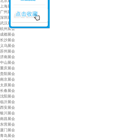
北京展会
上海展会
广州展会
深圳展会
武汉展会
杭州展会
成都展会
长沙展会
义乌展会
苏州展会
济南展会
中山展会
重庆展会
贵阳展会
南京展会
太原展会
长春展会
沈阳展会
临沂展会
西安展会
银川展会
南昌展会
东营展会
厦门展会
青岛展会