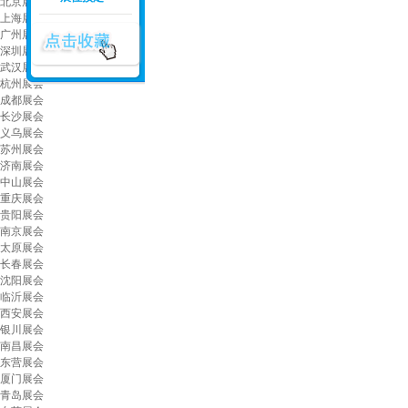
北京展会
上海展会
广州展会
深圳展会
武汉展会
杭州展会
成都展会
长沙展会
义乌展会
苏州展会
济南展会
中山展会
重庆展会
贵阳展会
南京展会
太原展会
长春展会
沈阳展会
临沂展会
西安展会
银川展会
南昌展会
东营展会
厦门展会
青岛展会