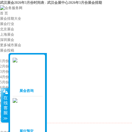
武汉展会2026年3月份时间表 - 武汉会展中心2026年3月份展会排期
首 页
展会排期大全
展会行业
北京展会
上海展会
深圳展会
更多城市展会
展会投稿
展会月份
：
1月份展会
2月份展会
3月份展会
4月份展会
5月份展会
6月份展会
展会咨询
7月份展会
8月份展会
9月份展会
10月份展会
11月份展会
12月份展会
展会城市
：
展位预定