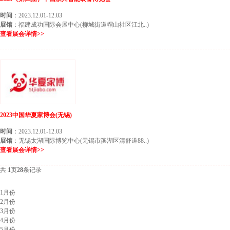
时间
：2023.12.01-12.03
展馆
：福建成功国际会展中心(柳城街道帽山社区江北..)
查看展会详情>>
2023中国华夏家博会(无锡)
时间
：2023.12.01-12.03
展馆
：无锡太湖国际博览中心(无锡市滨湖区清舒道88..)
查看展会详情>>
共
1
页
28
条记录
北京展会排期
1月份
2月份
3月份
4月份
5月份