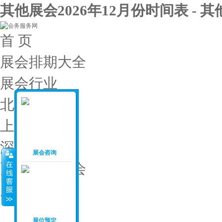
其他展会2026年12月份时间表 - 
首 页
展会排期大全
展会行业
北京展会
上海展会
深圳展会
展会咨询
更多城市展会
展会投稿
展会月份
：
展位预定