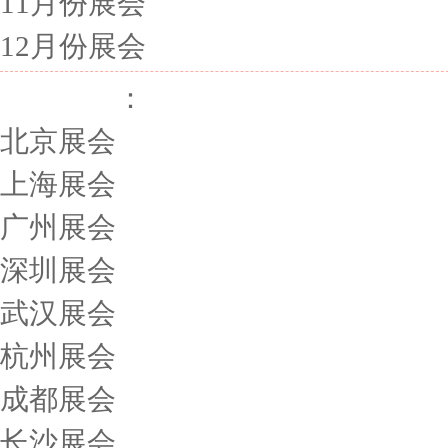
11月份展会
12月份展会
展会城市
：
北京展会
上海展会
广州展会
深圳展会
武汉展会
杭州展会
成都展会
长沙展会