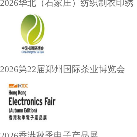
2026华北（石家庄）纺织制衣印绣
2026第22届郑州国际茶业博览会
2026香港秋季电子产品展