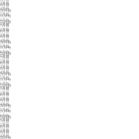
3月份
9月份
4月份
10月份
5月份
11月份
南昌展会排期
6月份
12月份
1月份
7月份
2月份
8月份
3月份
9月份
4月份
10月份
5月份
11月份
东营展会排期
6月份
12月份
1月份
7月份
2月份
8月份
3月份
9月份
4月份
10月份
5月份
11月份
厦门展会排期
6月份
12月份
1月份
7月份
2月份
8月份
3月份
9月份
4月份
10月份
5月份
11月份
青岛展会排期
6月份
12月份
1月份
7月份
2月份
8月份
3月份
9月份
4月份
10月份