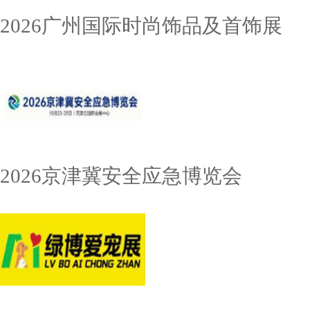
2026广州国际时尚饰品及首饰展
2026京津冀安全应急博览会