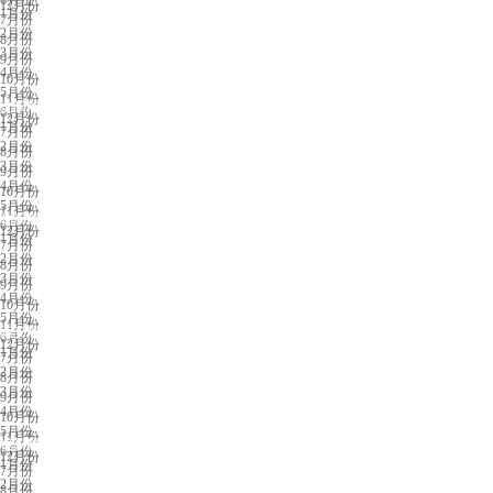
12月份
1月份
7月份
2月份
8月份
3月份
9月份
4月份
10月份
5月份
11月份
沈阳展会排期
6月份
12月份
1月份
7月份
2月份
8月份
3月份
9月份
4月份
10月份
5月份
11月份
临沂展会排期
6月份
12月份
1月份
7月份
2月份
8月份
3月份
9月份
4月份
10月份
5月份
11月份
西安展会排期
6月份
12月份
1月份
7月份
2月份
8月份
3月份
9月份
4月份
10月份
5月份
11月份
银川展会排期
6月份
12月份
1月份
7月份
2月份
8月份