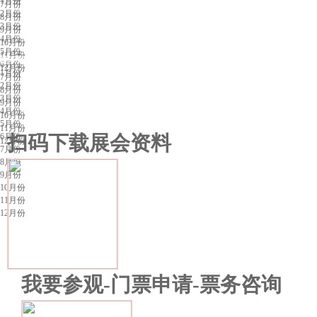
1月份
7月份
2月份
8月份
3月份
9月份
4月份
10月份
5月份
11月份
昆明展会排期
6月份
12月份
1月份
7月份
2月份
8月份
3月份
9月份
4月份
10月份
5月份
11月份
6月份
扫码下载展会资料
12月份
7月份
8月份
9月份
10月份
11月份
12月份
我要参观-门票申请-票务咨询