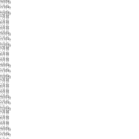
4月份
10月份
5月份
11月份
重庆展会排期
6月份
12月份
1月份
7月份
2月份
8月份
3月份
9月份
4月份
10月份
5月份
11月份
贵阳展会排期
6月份
12月份
1月份
7月份
2月份
8月份
3月份
9月份
4月份
10月份
5月份
11月份
南京展会排期
6月份
12月份
1月份
7月份
2月份
8月份
3月份
9月份
4月份
10月份
5月份
11月份
太原展会排期
6月份
12月份
1月份
7月份
2月份
8月份
3月份
9月份
4月份
10月份
5月份
11月份
长春展会排期
6月份