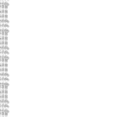
深圳展会排期
6月份
12月份
1月份
7月份
2月份
8月份
3月份
9月份
4月份
10月份
5月份
11月份
武汉展会排期
6月份
12月份
1月份
7月份
2月份
8月份
3月份
9月份
4月份
10月份
5月份
11月份
杭州展会排期
6月份
12月份
1月份
7月份
2月份
8月份
3月份
9月份
4月份
10月份
5月份
11月份
成都展会排期
6月份
12月份
1月份
7月份
2月份
8月份
3月份
9月份
4月份
10月份
5月份
11月份
长沙展会排期
6月份
12月份
1月份
7月份