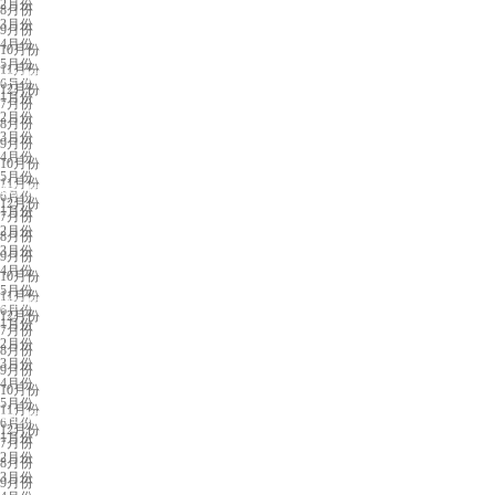
2月份
8月份
3月份
9月份
4月份
10月份
5月份
11月份
义乌展会排期
6月份
12月份
1月份
7月份
2月份
8月份
3月份
9月份
4月份
10月份
5月份
11月份
苏州展会排期
6月份
12月份
1月份
7月份
2月份
8月份
3月份
9月份
4月份
10月份
5月份
11月份
济南展会排期
6月份
12月份
1月份
7月份
2月份
8月份
3月份
9月份
4月份
10月份
5月份
11月份
中山展会排期
6月份
12月份
1月份
7月份
2月份
8月份
3月份
9月份