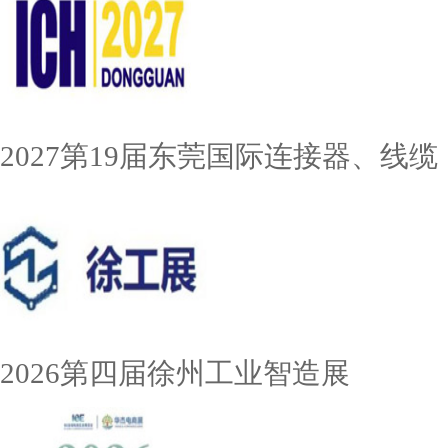
2027第19届东莞国际连接器、线缆
2026第四届徐州工业智造展