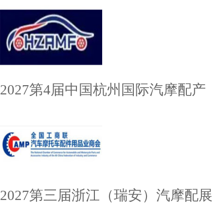
2027第4届中国杭州国际汽摩配产
2027第三届浙江（瑞安）汽摩配展