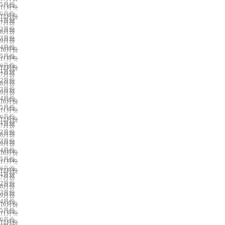
5月份
11月份
深圳展会排期
6月份
12月份
1月份
7月份
2月份
8月份
3月份
9月份
4月份
10月份
5月份
11月份
武汉展会排期
6月份
12月份
1月份
7月份
2月份
8月份
3月份
9月份
4月份
10月份
5月份
11月份
杭州展会排期
6月份
12月份
1月份
7月份
2月份
8月份
3月份
9月份
4月份
10月份
5月份
11月份
成都展会排期
6月份
12月份
1月份
7月份
2月份
8月份
3月份
9月份
4月份
10月份
5月份
11月份
长沙展会排期
6月份
12月份