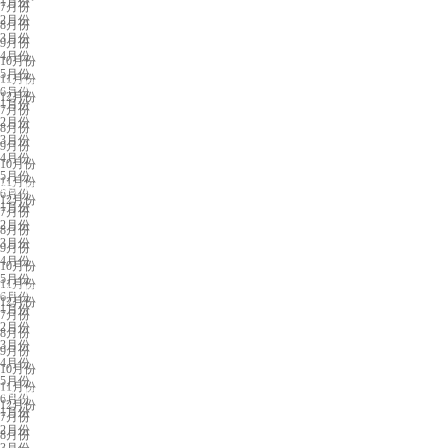
1月份
7月份
2月份
8月份
3月份
9月份
4月份
10月份
5月份
11月份
义乌展会排期
6月份
12月份
1月份
7月份
2月份
8月份
3月份
9月份
4月份
10月份
5月份
11月份
苏州展会排期
6月份
12月份
1月份
7月份
2月份
8月份
3月份
9月份
4月份
10月份
5月份
11月份
济南展会排期
6月份
12月份
1月份
7月份
2月份
8月份
3月份
9月份
4月份
10月份
5月份
11月份
中山展会排期
6月份
12月份
1月份
7月份
2月份
8月份
3月份