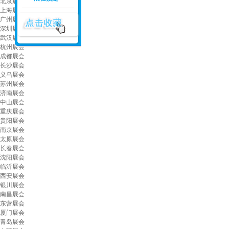
北京展会
上海展会
广州展会
深圳展会
武汉展会
杭州展会
成都展会
长沙展会
义乌展会
苏州展会
济南展会
中山展会
重庆展会
贵阳展会
南京展会
太原展会
长春展会
沈阳展会
临沂展会
西安展会
银川展会
南昌展会
东营展会
厦门展会
青岛展会