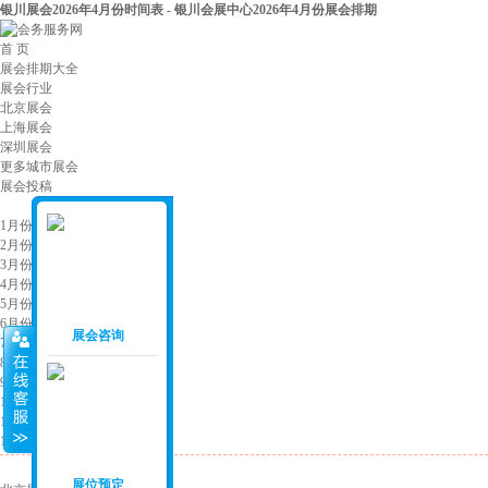
银川展会2026年4月份时间表 - 银川会展中心2026年4月份展会排期
首 页
展会排期大全
展会行业
北京展会
上海展会
深圳展会
更多城市展会
展会投稿
展会月份
：
1月份展会
2月份展会
3月份展会
4月份展会
5月份展会
6月份展会
展会咨询
7月份展会
8月份展会
9月份展会
10月份展会
11月份展会
12月份展会
展会城市
：
展位预定