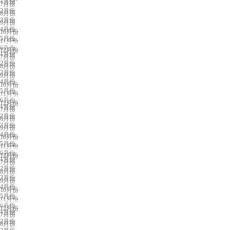
1月份
7月份
2月份
8月份
3月份
9月份
4月份
10月份
5月份
11月份
成都展会排期
6月份
12月份
1月份
7月份
2月份
8月份
3月份
9月份
4月份
10月份
5月份
11月份
长沙展会排期
6月份
12月份
1月份
7月份
2月份
8月份
3月份
9月份
4月份
10月份
5月份
11月份
义乌展会排期
6月份
12月份
1月份
7月份
2月份
8月份
3月份
9月份
4月份
10月份
5月份
11月份
苏州展会排期
6月份
12月份
1月份
7月份
2月份
8月份