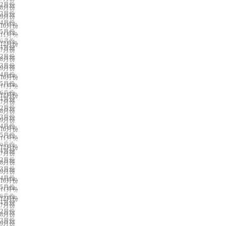
2月份
8月份
3月份
9月份
4月份
10月份
5月份
11月份
西安展会排期
6月份
12月份
1月份
7月份
2月份
8月份
3月份
9月份
4月份
10月份
5月份
11月份
银川展会排期
6月份
12月份
1月份
7月份
2月份
8月份
3月份
9月份
4月份
10月份
5月份
11月份
南昌展会排期
6月份
12月份
1月份
7月份
2月份
8月份
3月份
9月份
4月份
10月份
5月份
11月份
东营展会排期
6月份
12月份
1月份
7月份
2月份
8月份
3月份
9月份