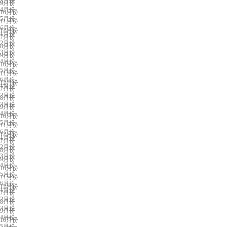
3月份
9月份
4月份
10月份
5月份
11月份
济南展会排期
6月份
12月份
1月份
7月份
2月份
8月份
3月份
9月份
4月份
10月份
5月份
11月份
中山展会排期
6月份
12月份
1月份
7月份
2月份
8月份
3月份
9月份
4月份
10月份
5月份
11月份
重庆展会排期
6月份
12月份
1月份
7月份
2月份
8月份
3月份
9月份
4月份
10月份
5月份
11月份
贵阳展会排期
6月份
12月份
1月份
7月份
2月份
8月份
3月份
9月份
4月份
10月份
5月份