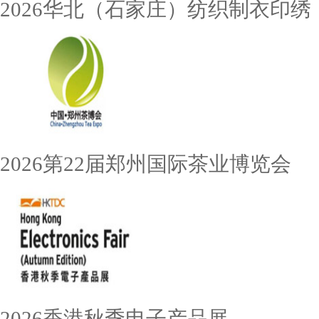
2026华北（石家庄）纺织制衣印绣
2026第22届郑州国际茶业博览会
2026香港秋季电子产品展