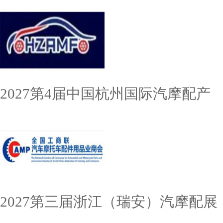
2027第4届中国杭州国际汽摩配产
2027第三届浙江（瑞安）汽摩配展