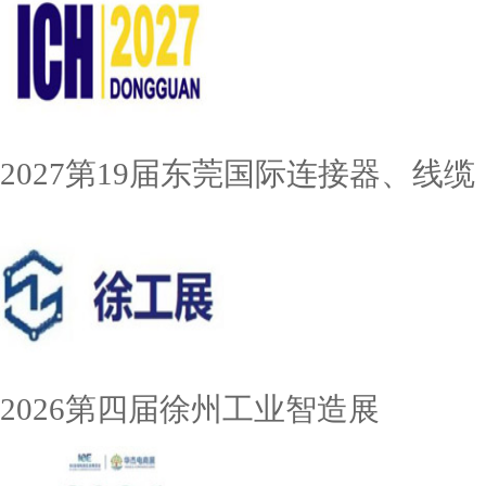
2027第19届东莞国际连接器、线缆
2026第四届徐州工业智造展