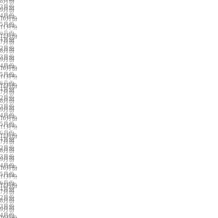
8月份
3月份
9月份
4月份
10月份
5月份
11月份
南昌展会排期
6月份
12月份
1月份
7月份
2月份
8月份
3月份
9月份
4月份
10月份
5月份
11月份
东营展会排期
6月份
12月份
1月份
7月份
2月份
8月份
3月份
9月份
4月份
10月份
5月份
11月份
厦门展会排期
6月份
12月份
1月份
7月份
2月份
8月份
3月份
9月份
4月份
10月份
5月份
11月份
青岛展会排期
6月份
12月份
1月份
7月份
2月份
8月份
3月份
9月份
4月份
10月份