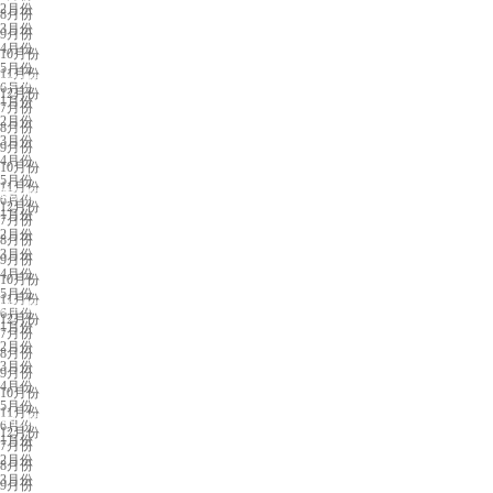
2月份
8月份
3月份
9月份
4月份
10月份
5月份
11月份
义乌展会排期
6月份
12月份
1月份
7月份
2月份
8月份
3月份
9月份
4月份
10月份
5月份
11月份
苏州展会排期
6月份
12月份
1月份
7月份
2月份
8月份
3月份
9月份
4月份
10月份
5月份
11月份
济南展会排期
6月份
12月份
1月份
7月份
2月份
8月份
3月份
9月份
4月份
10月份
5月份
11月份
中山展会排期
6月份
12月份
1月份
7月份
2月份
8月份
3月份
9月份