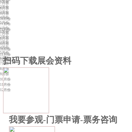
1月份
7月份
2月份
8月份
3月份
9月份
4月份
10月份
5月份
11月份
昆明展会排期
6月份
12月份
1月份
7月份
2月份
8月份
3月份
9月份
4月份
10月份
5月份
11月份
6月份
扫码下载展会资料
12月份
7月份
8月份
9月份
10月份
11月份
12月份
我要参观-门票申请-票务咨询