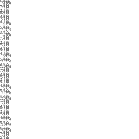
6月份
12月份
1月份
7月份
2月份
8月份
3月份
9月份
4月份
10月份
5月份
11月份
沈阳展会排期
6月份
12月份
1月份
7月份
2月份
8月份
3月份
9月份
4月份
10月份
5月份
11月份
临沂展会排期
6月份
12月份
1月份
7月份
2月份
8月份
3月份
9月份
4月份
10月份
5月份
11月份
西安展会排期
6月份
12月份
1月份
7月份
2月份
8月份
3月份
9月份
4月份
10月份
5月份
11月份
银川展会排期
6月份
12月份
1月份
7月份
2月份