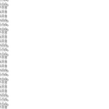
11月份
深圳展会排期
6月份
12月份
1月份
7月份
2月份
8月份
3月份
9月份
4月份
10月份
5月份
11月份
武汉展会排期
6月份
12月份
1月份
7月份
2月份
8月份
3月份
9月份
4月份
10月份
5月份
11月份
杭州展会排期
6月份
12月份
1月份
7月份
2月份
8月份
3月份
9月份
4月份
10月份
5月份
11月份
成都展会排期
6月份
12月份
1月份
7月份
2月份
8月份
3月份
9月份
4月份
10月份
5月份
11月份
长沙展会排期
6月份
12月份
1月份
7月份