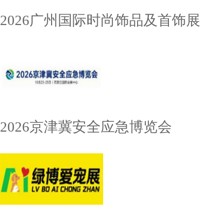
2026广州国际时尚饰品及首饰展
2026京津冀安全应急博览会