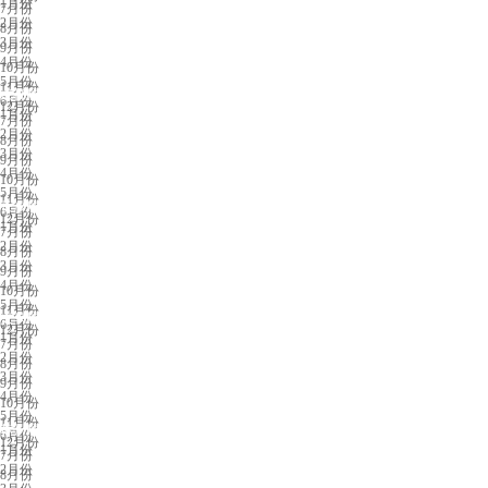
1月份
7月份
2月份
8月份
3月份
9月份
4月份
10月份
5月份
11月份
成都展会排期
6月份
12月份
1月份
7月份
2月份
8月份
3月份
9月份
4月份
10月份
5月份
11月份
长沙展会排期
6月份
12月份
1月份
7月份
2月份
8月份
3月份
9月份
4月份
10月份
5月份
11月份
义乌展会排期
6月份
12月份
1月份
7月份
2月份
8月份
3月份
9月份
4月份
10月份
5月份
11月份
苏州展会排期
6月份
12月份
1月份
7月份
2月份
8月份