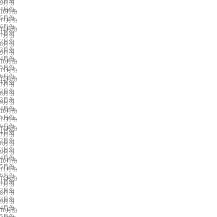
3月份
9月份
4月份
10月份
5月份
11月份
济南展会排期
6月份
12月份
1月份
7月份
2月份
8月份
3月份
9月份
4月份
10月份
5月份
11月份
中山展会排期
6月份
12月份
1月份
7月份
2月份
8月份
3月份
9月份
4月份
10月份
5月份
11月份
重庆展会排期
6月份
12月份
1月份
7月份
2月份
8月份
3月份
9月份
4月份
10月份
5月份
11月份
贵阳展会排期
6月份
12月份
1月份
7月份
2月份
8月份
3月份
9月份
4月份
10月份
5月份