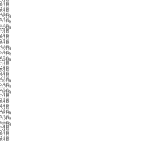
2月份
8月份
3月份
9月份
4月份
10月份
5月份
11月份
西安展会排期
6月份
12月份
1月份
7月份
2月份
8月份
3月份
9月份
4月份
10月份
5月份
11月份
银川展会排期
6月份
12月份
1月份
7月份
2月份
8月份
3月份
9月份
4月份
10月份
5月份
11月份
南昌展会排期
6月份
12月份
1月份
7月份
2月份
8月份
3月份
9月份
4月份
10月份
5月份
11月份
东营展会排期
6月份
12月份
1月份
7月份
2月份
8月份
3月份
9月份