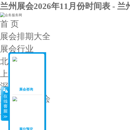
兰州展会2026年11月份时间表 - 
首 页
展会排期大全
展会行业
北京展会
上海展会
深圳展会
展会咨询
更多城市展会
展会投稿
展会月份
：
展位预定