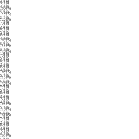
3月份
9月份
4月份
10月份
5月份
11月份
兰州展会排期
6月份
12月份
1月份
7月份
2月份
8月份
3月份
9月份
4月份
10月份
5月份
11月份
昆明展会排期
6月份
12月份
1月份
7月份
2月份
8月份
3月份
9月份
4月份
10月份
5月份
11月份
烟台展会排期
6月份
12月份
1月份
7月份
2月份
8月份
3月份
9月份
4月份
10月份
5月份
11月份
石家庄展会排期
6月份
12月份
1月份
7月份
2月份
8月份
3月份
9月份
4月份
10月份