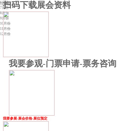
6月份
扫码下载展会资料
12月份
7月份
8月份
9月份
10月份
11月份
12月份
我要参观-门票申请-票务咨询
我要参展-展会价格-展位预定