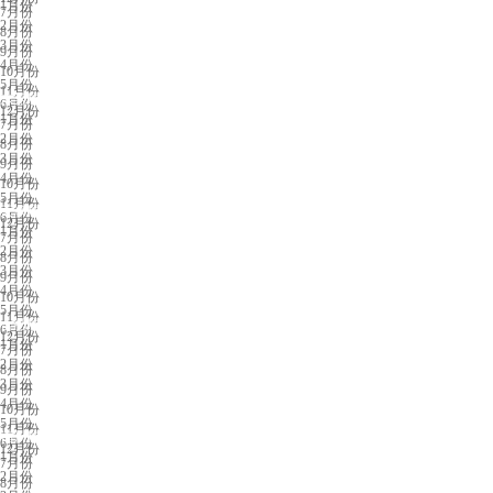
1月份
7月份
2月份
8月份
3月份
9月份
4月份
10月份
5月份
11月份
东莞展会排期
6月份
12月份
1月份
7月份
2月份
8月份
3月份
9月份
4月份
10月份
5月份
11月份
天津展会排期
6月份
12月份
1月份
7月份
2月份
8月份
3月份
9月份
4月份
10月份
5月份
11月份
合肥展会排期
6月份
12月份
1月份
7月份
2月份
8月份
3月份
9月份
4月份
10月份
5月份
11月份
福州展会排期
6月份
12月份
1月份
7月份
2月份
8月份