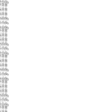
6月份
12月份
1月份
7月份
2月份
8月份
3月份
9月份
4月份
10月份
5月份
11月份
重庆展会排期
6月份
12月份
1月份
7月份
2月份
8月份
3月份
9月份
4月份
10月份
5月份
11月份
贵阳展会排期
6月份
12月份
1月份
7月份
2月份
8月份
3月份
9月份
4月份
10月份
5月份
11月份
南京展会排期
6月份
12月份
1月份
7月份
2月份
8月份
3月份
9月份
4月份
10月份
5月份
11月份
太原展会排期
6月份
12月份
1月份
7月份
2月份