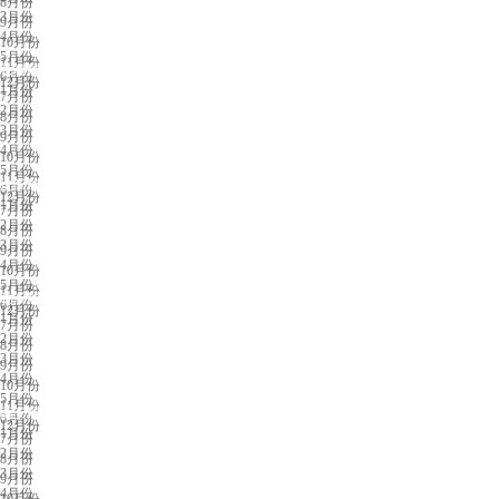
8月份
3月份
9月份
4月份
10月份
5月份
11月份
长春展会排期
6月份
12月份
1月份
7月份
2月份
8月份
3月份
9月份
4月份
10月份
5月份
11月份
沈阳展会排期
6月份
12月份
1月份
7月份
2月份
8月份
3月份
9月份
4月份
10月份
5月份
11月份
临沂展会排期
6月份
12月份
1月份
7月份
2月份
8月份
3月份
9月份
4月份
10月份
5月份
11月份
西安展会排期
6月份
12月份
1月份
7月份
2月份
8月份
3月份
9月份
4月份