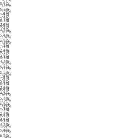
10月份
5月份
11月份
银川展会排期
6月份
12月份
1月份
7月份
2月份
8月份
3月份
9月份
4月份
10月份
5月份
11月份
南昌展会排期
6月份
12月份
1月份
7月份
2月份
8月份
3月份
9月份
4月份
10月份
5月份
11月份
东营展会排期
6月份
12月份
1月份
7月份
2月份
8月份
3月份
9月份
4月份
10月份
5月份
11月份
厦门展会排期
6月份
12月份
1月份
7月份
2月份
8月份
3月份
9月份
4月份
10月份
5月份
11月份
青岛展会排期
6月份
12月份