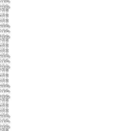
5月份
11月份
廊坊展会排期
6月份
12月份
1月份
7月份
2月份
8月份
3月份
9月份
4月份
10月份
5月份
11月份
宁波展会排期
6月份
12月份
1月份
7月份
2月份
8月份
3月份
9月份
4月份
10月份
5月份
11月份
大连展会排期
6月份
12月份
1月份
7月份
2月份
8月份
3月份
9月份
4月份
10月份
5月份
11月份
赤峰展会排期
6月份
12月份
1月份
7月份
2月份
8月份
3月份
9月份
4月份
10月份
5月份
11月份
海口展会排期
6月份
12月份
1月份
7月份