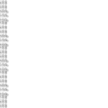
2月份
8月份
3月份
9月份
4月份
10月份
5月份
11月份
深圳展会排期
6月份
12月份
1月份
7月份
2月份
8月份
3月份
9月份
4月份
10月份
5月份
11月份
武汉展会排期
6月份
12月份
1月份
7月份
2月份
8月份
3月份
9月份
4月份
10月份
5月份
11月份
杭州展会排期
6月份
12月份
1月份
7月份
2月份
8月份
3月份
9月份
4月份
10月份
5月份
11月份
成都展会排期
6月份
12月份
1月份
7月份
2月份
8月份
3月份
9月份