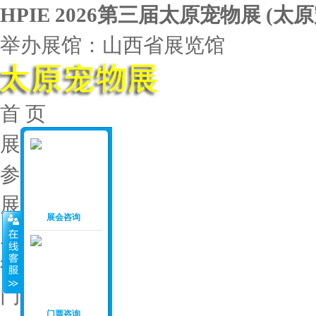
HPIE 2026第三届太原宠物展
(
太原
举办展馆：山西省展览馆
首 页
展会介绍
参展范围
展位价格
展会咨询
展会资料
往届回顾
门票申请
门票咨询