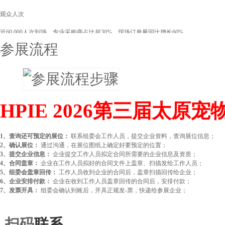
观众人次
近60,000人次到场，专业采购商占比超30%，现场订单量同比增长60%。
参展流程
成交成果
专业采...
HPIE 2026第三届太原
1、查询还可预定的展位：
联系组委会工作人员，提交企业资料，查询展位信息；
2、确认展位：
通过沟通，在展位图纸上确定好要预定的位置；
3、提交企业信息：
企业提交工作人员拟定合同所需要的企业信息及资质；
4、合同盖章：
企业在工作人员拟好的合同文件上盖章、扫描发给工作人员；
5、组委会盖章回传：
工作人员收到企业的合同后，盖章扫描回传给企业；
6、企业安排付款：
企业在收到工作人员盖章回传的合同后，安排付款；
7、发票开具：
组委会确认到账后，开具正规发-票，快递给参展企业；
扫码
联系