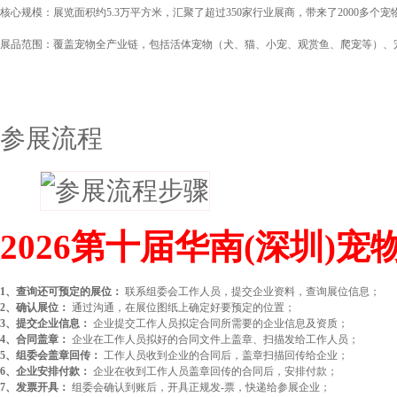
核心规模：展览面积约‌5.3万平方米‌，汇聚了超过350家行业展商，带来了2000多
展品范围：覆盖宠物全产业链，包括活体宠物（犬、猫、小宠、观赏鱼、爬宠等）、宠
参展流程
2026第十届华南(深圳)
1、查询还可预定的展位：
联系组委会工作人员，提交企业资料，查询展位信息；
2、确认展位：
通过沟通，在展位图纸上确定好要预定的位置；
3、提交企业信息：
企业提交工作人员拟定合同所需要的企业信息及资质；
4、合同盖章：
企业在工作人员拟好的合同文件上盖章、扫描发给工作人员；
5、组委会盖章回传：
工作人员收到企业的合同后，盖章扫描回传给企业；
6、企业安排付款：
企业在收到工作人员盖章回传的合同后，安排付款；
7、发票开具：
组委会确认到账后，开具正规发-票，快递给参展企业；