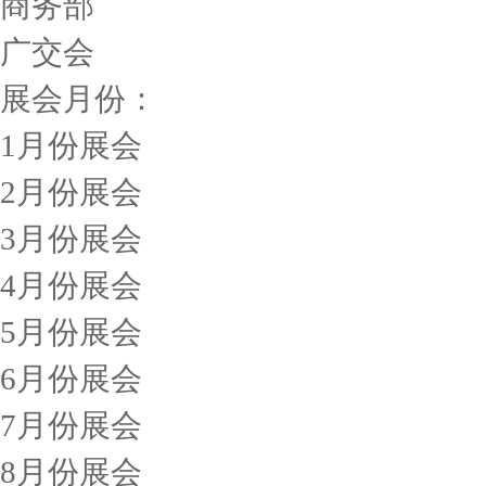
商务部
广交会
展会月份：
1月份展会
2月份展会
3月份展会
4月份展会
5月份展会
6月份展会
7月份展会
8月份展会