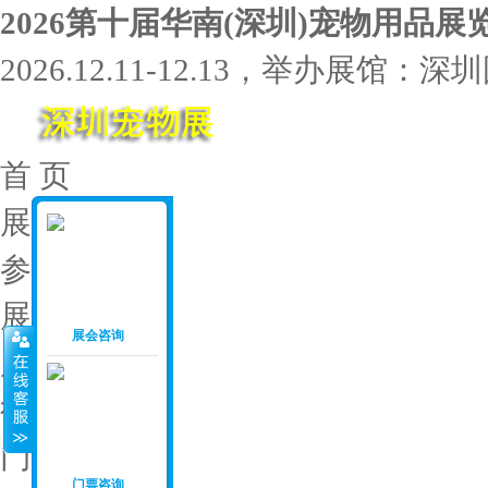
2026第十届华南(深圳)宠物用品展
2026.12.11-12.13，举办展
首 页
展会介绍
参展范围
展位价格
展会咨询
展会资料
往届回顾
门票申请
门票咨询