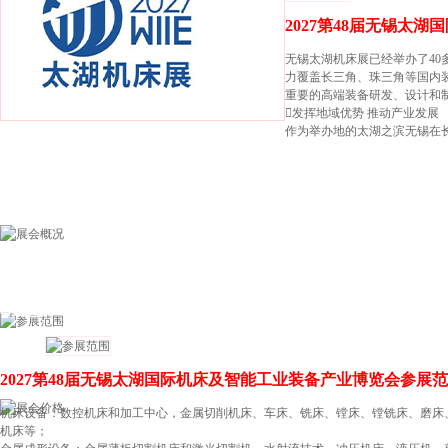
2027第48届无锡太
无锡太湖机床展已经举办了4
力覆盖长三角、珠三角等国内
重要的高端装备研发、设计和
发挥地域优势 推动产业发展
作为举办地的太湖之滨无锡在长
参展范围
2027第48届无锡太湖国际机床及智能工业装备产业博览会参展
机床设备：数控机床和加工中心，金属切削机床、车床、铣床、镗床、镗铣床、磨床
机床等；