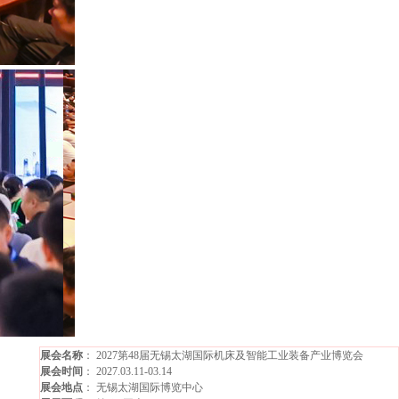
展会名称
： 2027第48届无锡太湖国际机床及智能工业装备产业博览会
展会时间
： 2027.03.11-03.14
展会地点
： 无锡太湖国际博览中心