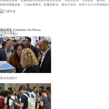
金属成形设备：金属薄板切割机床和激光切割机、水射流技术、冲压机床、液压机、
检验和测量设备：三坐标测量仪、影像投影仪、激光干涉仪、各类千分尺力学性能仪
<...
展会现场 Exhibition Site Photos
展会现场图片