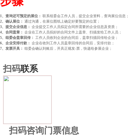
步骤
1、查询还可预定的展位：
联系组委会工作人员，提交企业资料，查询展位信息；
2、确认展位：
通过沟通，在展位图纸上确定好要预定的位置；
3、提交企业信息：
企业提交工作人员拟定合同所需要的企业信息及资质；
4、合同盖章：
企业在工作人员拟好的合同文件上盖章、扫描发给工作人员；
5、组委会盖章回传：
工作人员收到企业的合同后，盖章扫描回传给企业；
6、企业安排付款：
企业在收到工作人员盖章回传的合同后，安排付款；
7、发票开具：
组委会确认到账后，开具正规发-票，快递给参展企业；
扫码
联系
扫码咨询门票信息