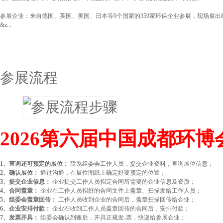
‌参展企业‌：来自德国、英国、美国、日本等9个国家的‌359家环保企业‌参展，现场展出约
&z...
参展流程
‌2026第六届中国成都环
1、查询还可预定的展位：
联系组委会工作人员，提交企业资料，查询展位信息；
2、确认展位：
通过沟通，在展位图纸上确定好要预定的位置；
3、提交企业信息：
企业提交工作人员拟定合同所需要的企业信息及资质；
4、合同盖章：
企业在工作人员拟好的合同文件上盖章、扫描发给工作人员；
5、组委会盖章回传：
工作人员收到企业的合同后，盖章扫描回传给企业；
6、企业安排付款：
企业在收到工作人员盖章回传的合同后，安排付款；
7、发票开具：
组委会确认到账后，开具正规发-票，快递给参展企业；