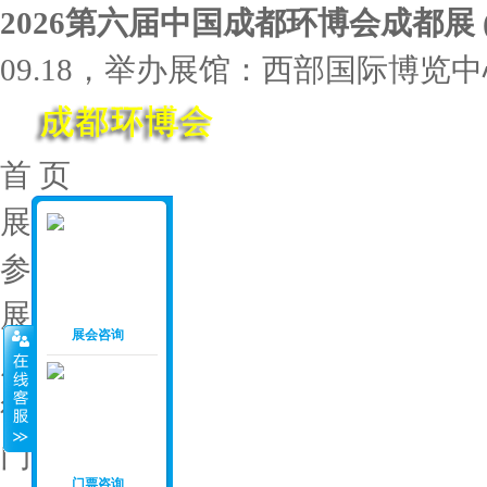
‌2026第六届中国成都环博会成都展
09.18，举办展馆：西部国际博览
首 页
展会介绍
参展范围
展位价格
展会咨询
展会资料
往届回顾
门票申请
门票咨询