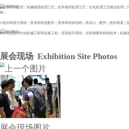
1.水和污水处理：机械物理处理工艺；化学物理处理工艺；生化处理工艺膜法处理；
能；
2.给水和排污系统：管道和管道配件；竖井和特殊结构；排水口；配件；密封装置；
3.水资源管理中的机械工程和设备工程：泵和提升系统；过程测量和控制技术；机械装置
展会现场 Exhibition Site Photos
展会现场图片