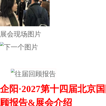
展会现场图片
往届回顾
企阳·2027第十四届北
顾报告&展会介绍