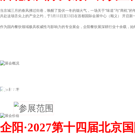
当京城三月的春风拂过街巷，唤醒了蛰伏一冬的烟火气，一场关于“味道”与“商机”的年
共赴这场舌尖上的产业之约，于3月11日至13日在首都国际会展中心（顺义） 开启新
作为国内餐饮领域极具权威性与影响力的专业展会，企阳餐饮展深耕行业十余载，始终以
参展范围
企阳·2027第十四届北