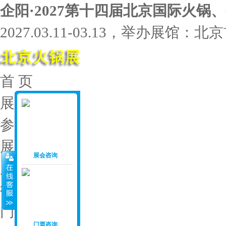
企阳·2027第十四届北京国际火锅
2027.03.11-03.13，举办展馆
首 页
展会介绍
参展范围
展位价格
展会咨询
展会资料
往届回顾
门票申请
门票咨询