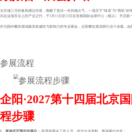
当京城三月的春风拂过街巷，唤醒了蛰伏一冬的烟火气，一场关于“味道”与“商机”的年
共赴这场舌尖上的产业之约，于3月11日至13日在首都国际会展中心（顺义） 开启新
作为国内餐饮领域极具权威性与影响力的专业展会，企阳餐饮展深耕行业十余载，始终以
参展流程
企阳·2027第十四届北
程步骤
1、查询还可预定的展位：
联系组委会工作人员，提交企业资料，查询展位信息；