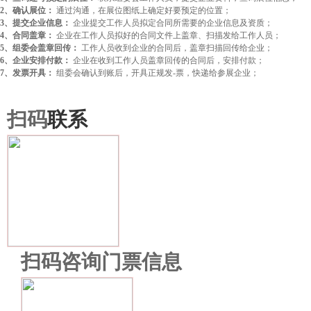
2、确认展位：
通过沟通，在展位图纸上确定好要预定的位置；
3、提交企业信息：
企业提交工作人员拟定合同所需要的企业信息及资质；
4、合同盖章：
企业在工作人员拟好的合同文件上盖章、扫描发给工作人员；
5、组委会盖章回传：
工作人员收到企业的合同后，盖章扫描回传给企业；
6、企业安排付款：
企业在收到工作人员盖章回传的合同后，安排付款；
7、发票开具：
组委会确认到账后，开具正规发-票，快递给参展企业；
扫码
联系
扫码咨询门票信息