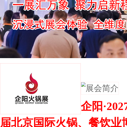
展会简介
企阳·20
届北京国际火锅、餐饮业